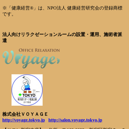
※「健康経営®」は、NPO法人 健康経営研究会の登録商標
です。
法人向けリラクゼーションルームの設置・運用、施術者派
遣
株式会社ＶＯＹＡＧＥ
http://voyage.tokyo.jp
http://salon.voyage.tokyo.jp