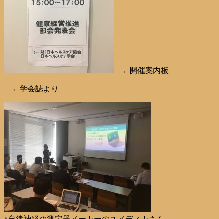
←開催案内板
←学会誌より
↑自律神経の測定器メーカーのユメディカさん