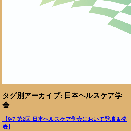
タグ別アーカイブ:
日本ヘルスケア学
会
【9/7 第2回 日本ヘルスケア学会において登壇＆発
表】