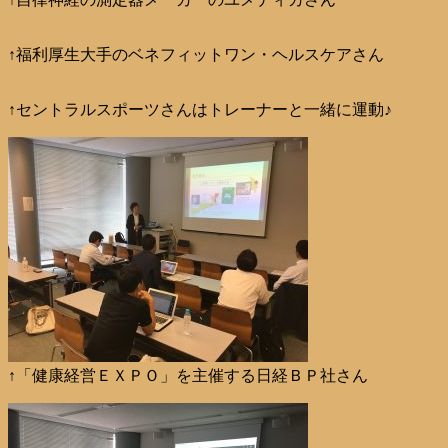
↑福利厚生大手のベネフィットワン・ヘルスケアさん
↑セントラルスポーツさんはトレーナーと一緒に運動♪
↑「健康経営ＥＸＰＯ」を主催する日経ＢＰ社さん