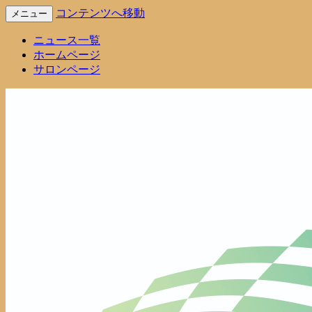
コンテンツへ移動
メニュー
Voyage Infomation
株式会社Voyage 最新情報
ニュース一覧
ホームページ
サロンページ