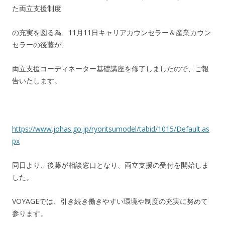
た両立支援制度
の充実を図る為、11月11日キャリアカウンセラー＆産業カウン
セラーの後藤が、
両立支援コーディネーター基礎講座を修了しましたので、ご報
告いたします。
https://www.johas.go.jp/ryoritsumodel/tabid/1015/Default.as
px
同日より、後藤が相談窓口となり、両立支援の受付を開始しま
した。
VOYAGEでは、引き続き働きやすい環境や制度の充実に努めて
参ります。