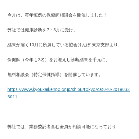
今月は、毎年恒例の保健師相談会を開催しました！
弊社では健康診断を7・8月に受け、
結果が届く10月に所属している協会けんぽ 東京支部より、
保健師（今年も2名）をお迎えし診断結果を手元に、
無料相談会（特定保健指導）を開催しています。
https://www.kyoukaikenpo.or.jp/shibu/tokyo/cat040/2018032
8011
弊社では、業務委託者含む全員が相談可能になっており