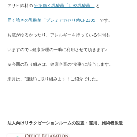
アサヒ飲料の
守る働く乳酸菌「L-92乳酸菌」
と
届く強さの乳酸菌「プレミアガセリ菌CP2305」
です。
お腹がゆるかったり、アレルギーを持っている仲間も
いますので…健康管理の一助に利用させて頂きます♪
※今回の取り組みは、健康企業の”食事”に該当します。
来月は、”運動”に取り組みます！ご紹介でした。
法人向けリラクゼーションルームの設置・運用、施術者派遣