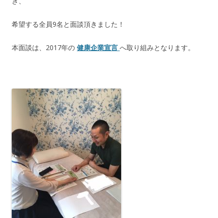
き、
希望する全員9名と面談頂きました！
本面談は、2017年の
健康企業宣言
へ取り組みとなります。