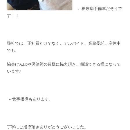
←糖尿病予備軍だそうで
す！！
弊社では、正社員だけでなく、アルバイト、業務委託、産休中
でも、
協会けんぽや保健師の皆様に協力頂き、相談できる様になって
います♪
←食事指導もあります。
丁寧にご指導頂きありがとうございました。