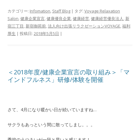
カテゴリー:
Infomation
,
Staff Blog
| タグ:
Voyage Relaxation
Salon
,
健康企業宣言
,
健康優良企業
,
健康経営
,
健康経営優良法人
,
新
宿三丁目
,
新宿御苑前
,
法人向け出張リラクゼーションVOYAGE
,
福利
厚生
| 投稿日:
2018年5月5日
|
＜2018年度/健康企業宣言の取り組み＞「マ
インドフルネス」研修/体験を開催
さて、4月になり暖かい日が続いていますね…
サクラもあっという間に散ってしまし。。。
季節のうつろいが一段と早いと感じます！