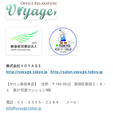
株式会社ＶＯＹＡＧＥ
http://voyage.tokyo.jp
http://salon.voyage.tokyo.jp
【サロン新宿本店】 住所 〒160-0022 新宿区新宿２－９－
１ 第31宮庭マンション4階
電話：０３－３３５５－２２８９ メール：
info@voyage.tokyo.jp