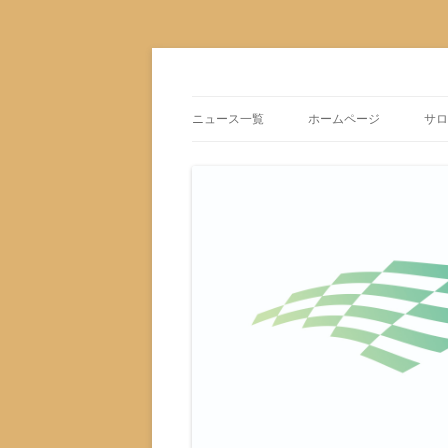
株式会社Voyage 最新情報
Voyage Infomation
ニュース一覧
ホームページ
サロ