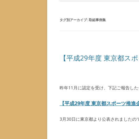
タグ別アーカイブ:
取組事例集
【平成29年度 東京都ス
昨年11月に認定を受け、下記ご報告し
【平成29年度 東京都スポーツ推進企
3月30日に東京都より公表されましたの