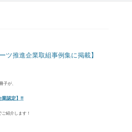
ポーツ推進企業取組事例集に掲載】
た冊子が、
業認定】!!
でご紹介します！