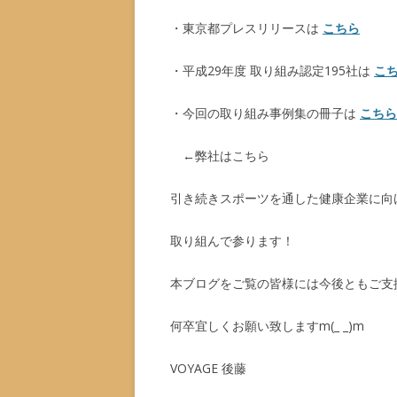
・東京都プレスリリースは
こちら
・平成29年度 取り組み認定195社は
こ
・今回の取り組み事例集の冊子は
こちら
←弊社はこちら
引き続きスポーツを通した健康企業に向
取り組んで参ります！
本ブログをご覧の皆様には今後ともご支
何卒宜しくお願い致しますm(_ _)m
VOYAGE 後藤