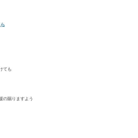
ちら
けても
援の賜りますよう