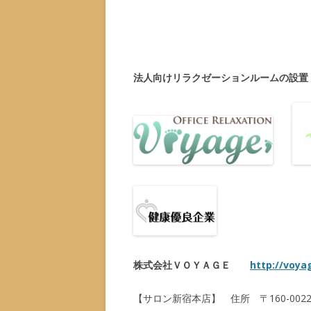
法人向けリラクゼーションルームの設
株式会社ＶＯＹＡＧＥ
http://voya
【サロン新宿本店】 住所 〒160-00