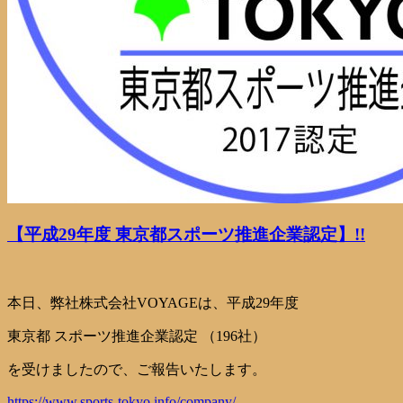
【平成29年度 東京都スポーツ推進企業認定】!!
本日、弊社株式会社VOYAGEは、平成29年度
東京都 スポーツ推進企業認定 （196社）
を受けましたので、ご報告いたします。
https://www.sports-tokyo.info/company/