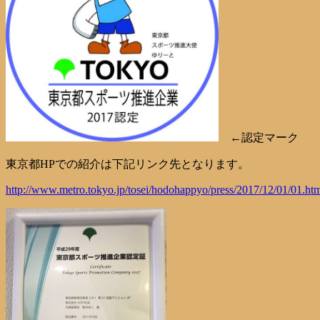
←認定マーク
東京都HPでの紹介は下記リンク先となります。
http://www.metro.tokyo.jp/tosei/hodohappyo/press/2017/12/01/01.ht