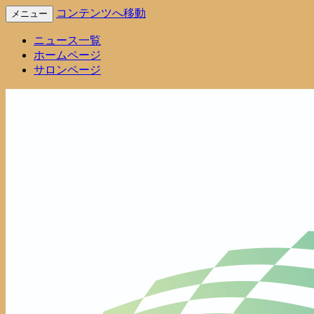
コンテンツへ移動
メニュー
Voyage Infomation
株式会社Voyage 最新情報
ニュース一覧
ホームページ
サロンページ